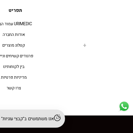
תפריט
URIMEDIC עמוד הבית
אודות החברה
קטלוג מוצרים
פרגודים קשיחים וניי
בין לקוחותינו
מדיניות פרטיות
צרו קשר
אנו משתמשים ב"קבצי עוגיות" (cookies) לשיפור חוויית הגלישה והתאמת תוכן. לפרטים נוספים – עיינו