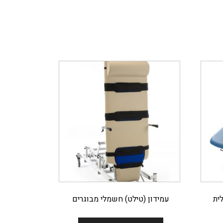
ית
עמידון (טילט) חשמלי מבוגרים