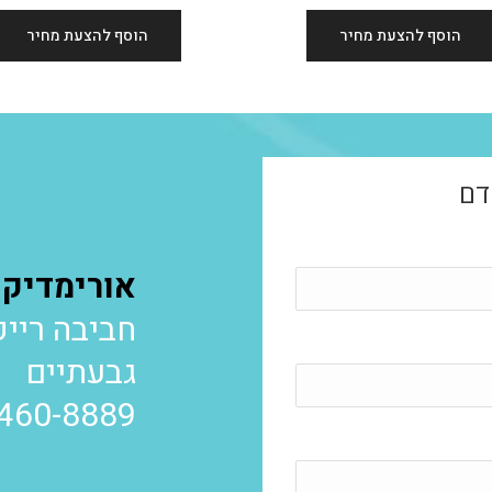
הוסף להצעת מחיר
הוסף להצעת מחיר
דם
אורימדיק URIMEDIC
חביבה רייק 4
גבעתיים