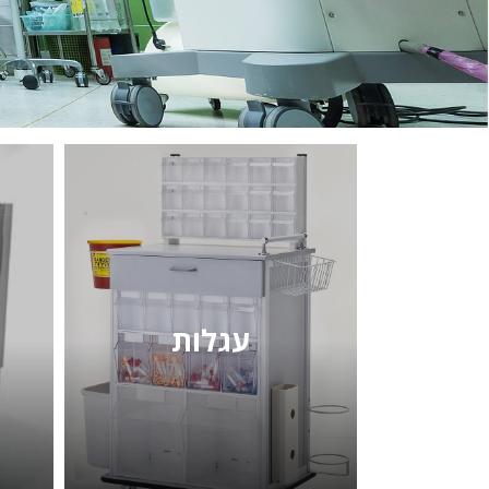
עגלות