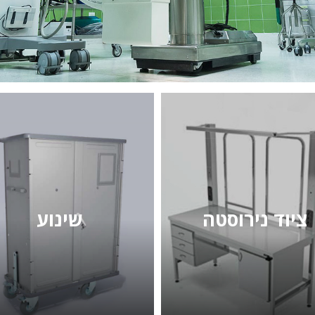
ציוד נירוסטה
שינוע