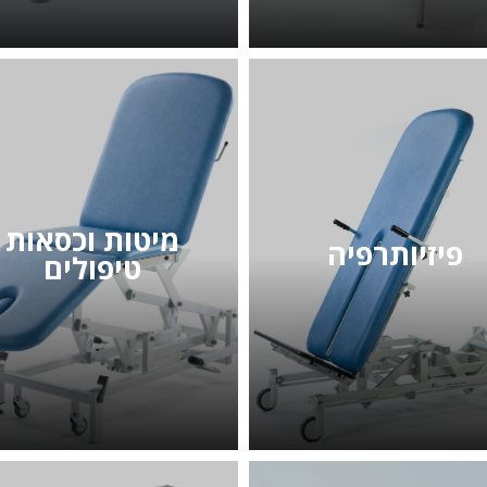
מיטות וכסאות
פיזיותרפיה
טיפולים