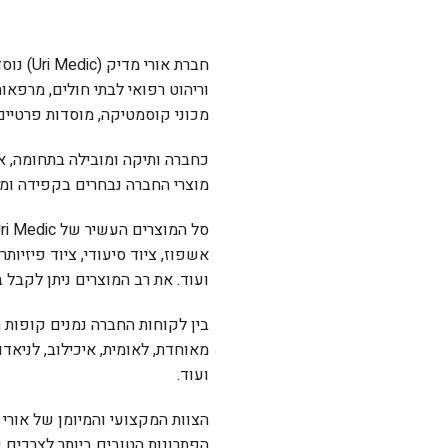
וריהוט רפואי לבתי חולים, מרפאות
מכוני קוסמטיקה, מוסדות פרטיים 
כחברה ותיקה ומובילה בתחומה, א
מוצרי החברה נבחרים בקפידה ומי
אשפוז, ציוד סיעודי, ציוד פיזיות
ועוד. את רב המוצרים ניתן לקבל 
בין לקוחות החברה נמנים קופות ה
מאוחדת, לאומית, איכילוב, לניאדו
ועוד.
הצוות המקצועי והמיומן של אורי
הפתרונות הטובים ביותר לצרכים 