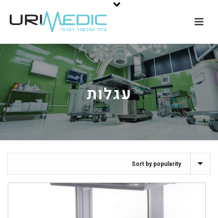
עגלות