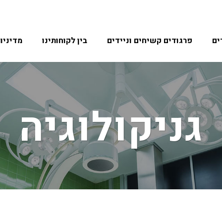
ים
פרגודים קשיחים וניידים
בין לקוחותינו
מדיניו
גניקולוגיה