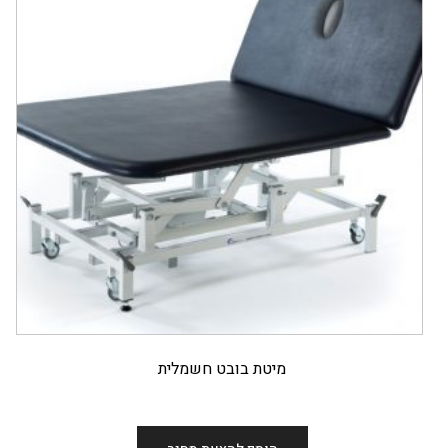
מיטת בובט חשמלית