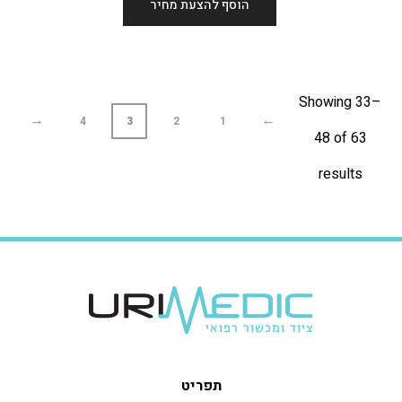
הוסף להצעת מחיר
Showing 33–
→
←
4
3
2
1
48 of 63
results
תפריט